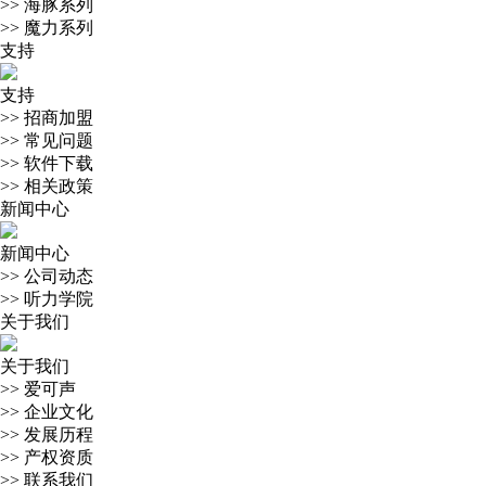
>>
海豚系列
>>
魔力系列
支持
支持
>>
招商加盟
>>
常见问题
>>
软件下载
>>
相关政策
新闻中心
新闻中心
>>
公司动态
>>
听力学院
关于我们
关于我们
>>
爱可声
>>
企业文化
>>
发展历程
>>
产权资质
>>
联系我们