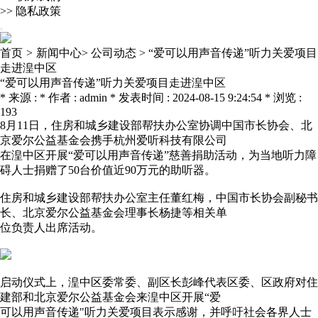
>>
隐私政策
首页
>
新闻中心>
公司动态 >
“爱可以用声音传递”听力关爱项目
走进湟中区
“爱可以用声音传递”听力关爱项目走进湟中区
* 来源 : * 作者 : admin * 发表时间 : 2024-08-15 9:24:54 * 浏览 :
193
8月11日，住房和城乡建设部帮扶办公室协调中国市长协会、北
京爱尔公益基金会携手杭州爱听科技有限公司
在湟中区开展“爱可以用声音传递”慈善捐助活动，为当地听力障
碍人士捐赠了50台价值近90万元的助听器。
住房和城乡建设部帮扶办公室主任董红梅，中国市长协会副秘书
长、北京爱尔公益基金会理事长杨捷等相关单
位负责人出席活动。
启动仪式上，湟中区委常委、副区长彭峰代表区委、区政府对住
建部和北京爱尔公益基金会来湟中区开展“爱
可以用声音传递"听力关爱项目表示感谢，并呼吁社会各界人士