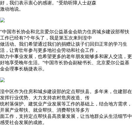
好，我们表示衷心的感谢。"受助听障人士赵森
激动地说。
"中国市长协会和北京爱尔公益基金会助力住房城乡建设部帮扶
工作已经有7个年头了，我是第五次来到湟中
做活动。我们希望通过我们的捐赠让孩子们回归正常的学习生
活，让青壮年参与更多地社会劳动和社会工作，
助力中事业发展，也希望更多的老年朋友能够多和家人交流，更
好地享受晚年生活。”中国市长协会副秘书长、北京爱尔公益基
金会理事长杨捷表示。
湟中区作为住房和城乡建设部的定点帮扶县。多年来，住建部在
发挥行业优势、大力支持农村危房改造、传
统村落保护、建筑业产业发展等工作的基础上，结合地方需求，
开展产业帮扶、就业帮扶、消费帮扶等多方
面工作，支持定点帮扶县高质量发展，让当地群众从生活细节中
感受社会发展的成效。