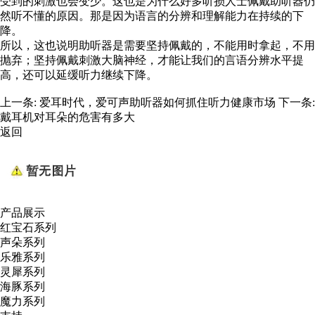
受到的刺激也会变少。这也是为什么好多听损人士佩戴助听器仍
然听不懂的原因。那是因为语言的分辨和理解能力在持续的下
降。
所以，这也说明助听器是需要坚持佩戴的，不能用时拿起，不用
抛弃；坚持佩戴刺激大脑神经，才能让我们的言语分辨水平提
高，还可以延缓听力继续下降。
上一条:
爱耳时代，爱可声助听器如何抓住听力健康市场
下一条:
戴耳机对耳朵的危害有多大
返回
产品展示
红宝石系列
声朵系列
乐雅系列
灵犀系列
海豚系列
魔力系列