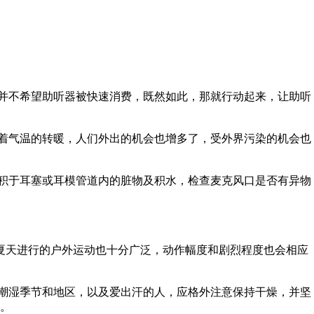
并不希望助听器被快速消费，既然如此，那就行动起来，让助听
着气温的转暖，人们外出的机会也增多了，受外界污染的机会也
积于耳塞或耳模管道内的脏物及积水，检查麦克风口是否有异物
夏天进行的户外运动也十分广泛，动作幅度和剧烈程度也会相应
潮湿季节和地区，以及爱出汗的人，应格外注意保持干燥，并坚
。