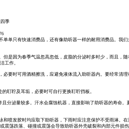
过四季
76
单单只有快速消费品，还有像助听器一样的耐用消费品。我们
但是因为春季气温忽高忽低，皮脂的分泌时多时少，而且，随
洁工作。
，必要时可用酒精擦洗，应避免液体流入助听器内。要经常清理
处的耵聍及耳垢，必要时可自行更换耵聍挡板。
且分泌量较多。汗水会腐蚀机器，直接影响了助听器的寿命。
和喷发胶时均应取下助听器，下雨时应注意保护不受雨淋。在
或震荡跌落、碰撞或震荡会导致助听器外壳破裂和内部元件损伤