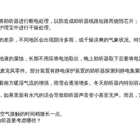
，将助听器进行断电处理，以防造成助听器线路短路而烧毁芯片；
器护理宝中进行干燥处理。
差异，不同地区会出现阴冷多雨，或干燥凉爽的气象状况。特
液的腐蚀，长期不用应将电池取出，晚上助听器取下后要将电
克风零件。部分装置有静电保护装置的助听器探测到静电集聚
南方暖湿气流的增强，雨雪会逐渐增多。冬天助听器内特别容
如果里面有水汽的话会导致助听器声音变小甚至无声。而且，
空气接触的时间稍微长一点。
助听器要考虑哪些？