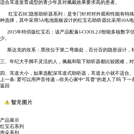
适合耳道发育成型的青少年及对佩戴效果要求高的患者。
红宝石IIC隐形助听器系列：是专门针对对外观和性能有特殊
种选择，其中采用5A电池面板设计的红宝石助听器比采用10A
2015年特供版红宝石：该产品配备I-COOL2.0智能多核
少。
斯达克的玫系：黑玫位于第二弯曲处，百分百的隐形设计，聆
三、年纪大手脚不灵活的人，佩戴和取下助听器都比较困难，对
四、耳道大小，如果选配深耳道式助听器，耳道太小就不适合。
上一条:
爱可以用声音传递 --你关心家中“耳聋”的老人了吗
下一
返回
产品展示
红宝石系列
声朵系列