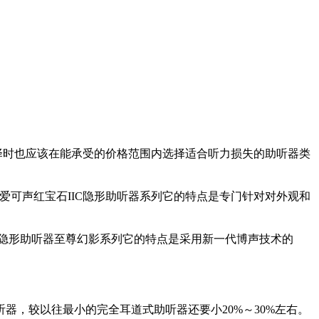
时也应该在能承受的价格范围内选择适合听力损失的助听器类
。爱可声红宝石IIC隐形助听器系列它的特点是专门针对对外观和
子隐形助听器至尊幻影系列它的特点是采用新一代博声技术的
，较以往最小的完全耳道式助听器还要小20%～30%左右。