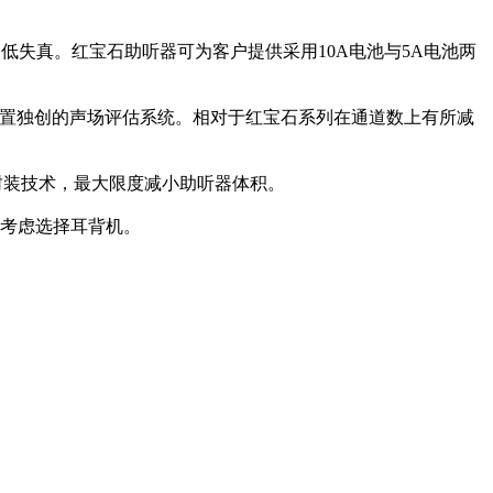
失真。红宝石助听器可为客户提供采用10A电池与5A电池两
，内置独创的声场评估系统。相对于红宝石系列在通道数上有所减
封装技术，最大限度减小助听器体积。
考虑选择耳背机。