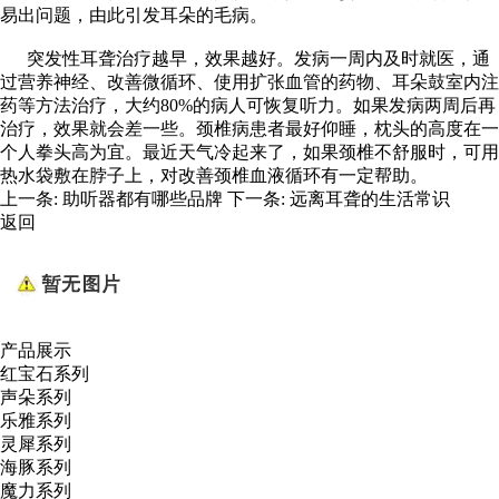
易出问题，由此引发耳朵的毛病。
突发性耳聋治疗越早，效果越好。发病一周内及时就医，通
过营养神经、改善微循环、使用扩张血管的药物、耳朵鼓室内注
药等方法治疗，大约80%的病人可恢复听力。如果发病两周后再
治疗，效果就会差一些。颈椎病患者最好仰睡，枕头的高度在一
个人拳头高为宜。最近天气冷起来了，如果颈椎不舒服时，可用
热水袋敷在脖子上，对改善颈椎血液循环有一定帮助。
上一条:
助听器都有哪些品牌
下一条:
远离耳聋的生活常识
返回
产品展示
红宝石系列
声朵系列
乐雅系列
灵犀系列
海豚系列
魔力系列