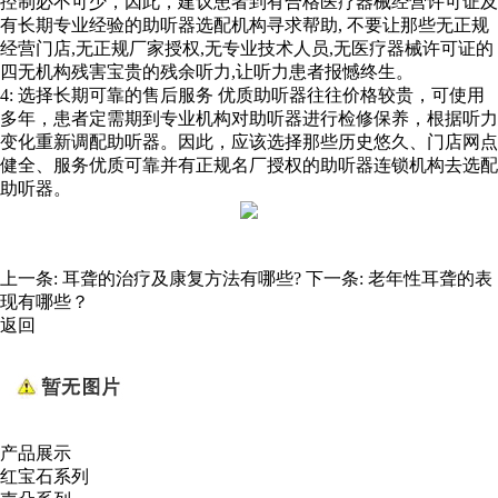
控制必不可少，因此，建议患者到有合格医疗器械经营许可证及
有长期专业经验的助听器选配机构寻求帮助, 不要让那些无正规
经营门店,无正规厂家授权,无专业技术人员,无医疗器械许可证的
四无机构残害宝贵的残余听力,让听力患者报憾终生。
4: 选择长期可靠的售后服务 优质助听器往往价格较贵，可使用
多年，患者定需期到专业机构对助听器进行检修保养，根据听力
变化重新调配助听器。因此，应该选择那些历史悠久、门店网点
健全、服务优质可靠并有正规名厂授权的助听器连锁机构去选配
助听器。
上一条:
耳聋的治疗及康复方法有哪些?
下一条:
老年性耳聋的表
现有哪些？
返回
产品展示
红宝石系列